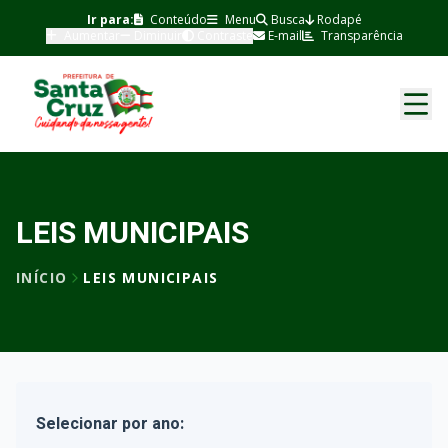
Ir para:
Conteúdo
Menu
Busca
Rodapé
Aumentar
Diminuir
Contraste
E-mail
Transparência
LEIS MUNICIPAIS
INÍCIO
LEIS MUNICIPAIS
Selecionar por ano: