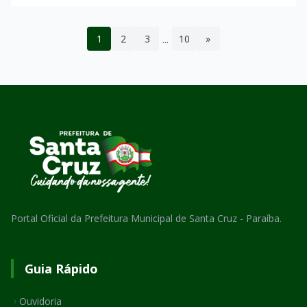
...
1
2
3
10
»
Portal Oficial da Prefeitura Municipal de Santa Cruz - Paraíba.
Guia Rápido
Ouvidoria